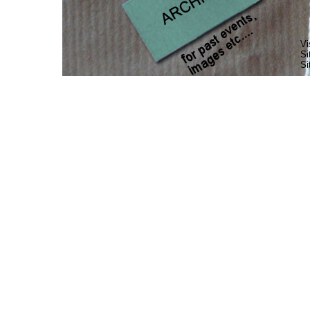
Vi
Si
Si